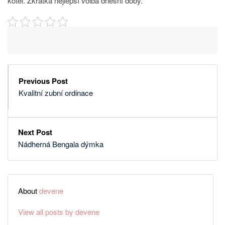
kotel. Zkrátka nejlepší volba dnešní doby.
Previous Post
Kvalitní zubní ordinace
Next Post
Nádherná Bengala dýmka
About
devene
View all posts by devene