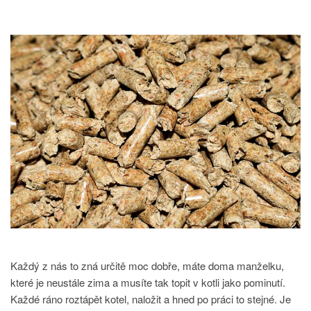
Každý z nás to zná určitě moc dobře, máte doma manželku,
které je neustále zima a musíte tak topit v kotli jako pominutí.
Každé ráno roztápět kotel, naložit a hned po práci to stejné. Je