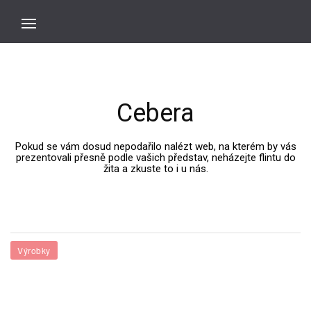
Cebera
Pokud se vám dosud nepodařilo nalézt web, na kterém by vás
prezentovali přesně podle vašich představ, neházejte flintu do
žita a zkuste to i u nás.
Výrobky