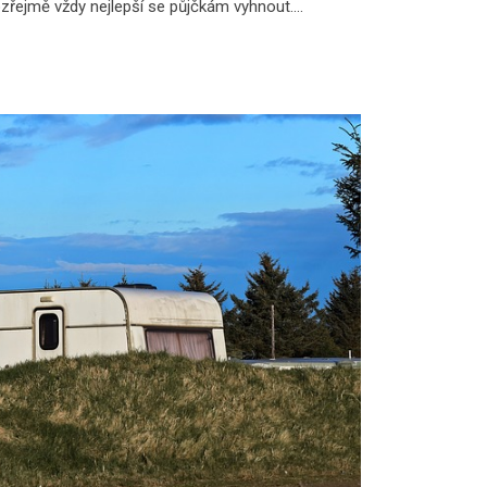
ozřejmě vždy nejlepší se půjčkám vyhnout….