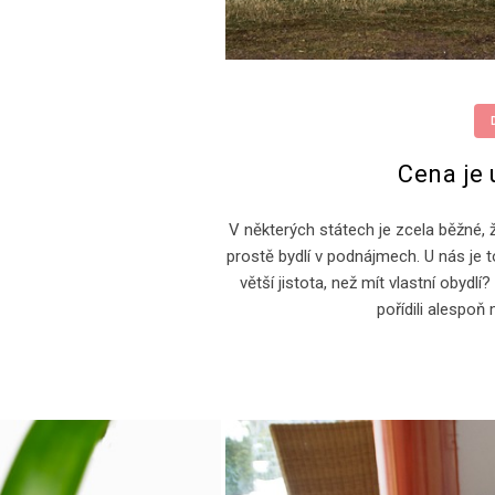
Cena je 
V některých státech je zcela běžné, ž
prostě bydlí v podnájmech. U nás je to 
větší jistota, než mít vlastní obydl
pořídili alespoň