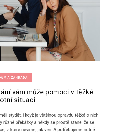
DŮM A ZAHRADA
ání vám může pomoci v těžké
otní situaci
li stydět, i když je většinou opravdu těžké o nich
ty různé překážky a někdy se prostě stane, že se
ce, z které nevíme, jak ven. A potřebujeme nutně