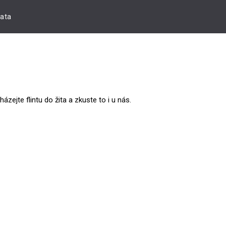
řata
ejte flintu do žita a zkuste to i u nás.