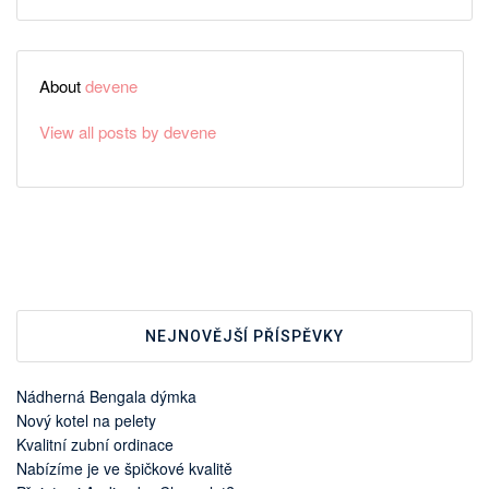
About
devene
View all posts by devene
NEJNOVĚJŠÍ PŘÍSPĚVKY
Nádherná Bengala dýmka
Nový kotel na pelety
Kvalitní zubní ordinace
Nabízíme je ve špičkové kvalitě