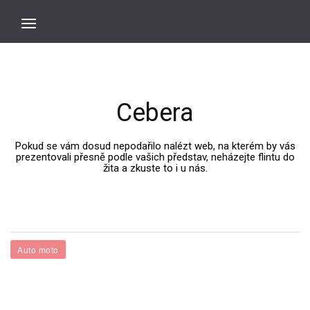
Cebera
Pokud se vám dosud nepodařilo nalézt web, na kterém by vás
prezentovali přesně podle vašich představ, neházejte flintu do
žita a zkuste to i u nás.
Auto moto