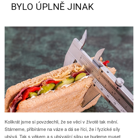
BYLO ÚPLNĚ JINAK
Kolikrát jsme si povzdechli, že se věci v životě tak mění.
Stárneme, přibíráme na váze a dá se říci, že i fyzické síly
ubývá. Tak s věkem a s ubývající silou se budeme muset