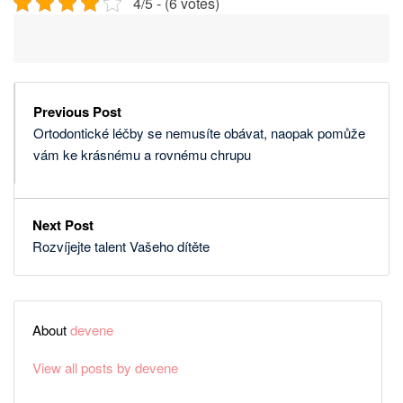
4/5 - (6 votes)
Previous Post
Ortodontické léčby se nemusíte obávat, naopak pomůže
vám ke krásnému a rovnému chrupu
Next Post
Rozvíjejte talent Vašeho dítěte
About
devene
View all posts by devene