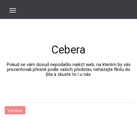
Cebera
Pokud se vám dosud nepodařilo nalézt web, na kterém by vás
prezentovali přesně podle vašich představ, neházejte flintu do
žita a zkuste to i u nás.
Výrobky