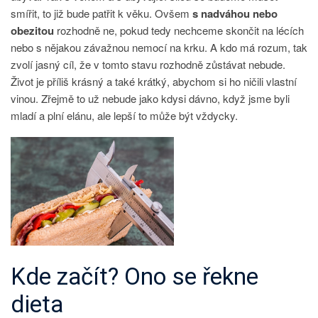
smířit, to již bude patřit k věku. Ovšem
s nadváhou nebo
obezitou
rozhodně ne, pokud tedy nechceme skončit na lécích
nebo s nějakou závažnou nemocí na krku. A kdo má rozum, tak
zvolí jasný cíl, že v tomto stavu rozhodně zůstávat nebude.
Život je příliš krásný a také krátký, abychom si ho ničili vlastní
vinou. Zřejmě to už nebude jako kdysi dávno, když jsme byli
mladí a plní elánu, ale lepší to může být vždycky.
Kde začít? Ono se řekne
dieta