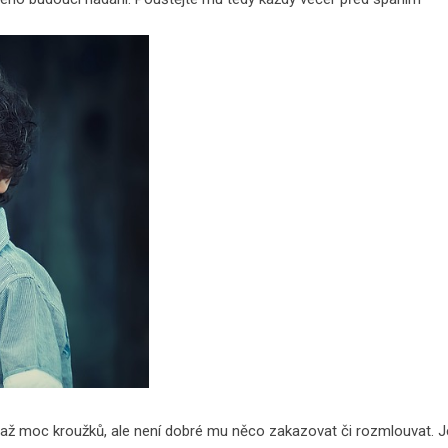
á až moc
kroužků
, ale není dobré mu něco zakazovat či rozmlouvat. J