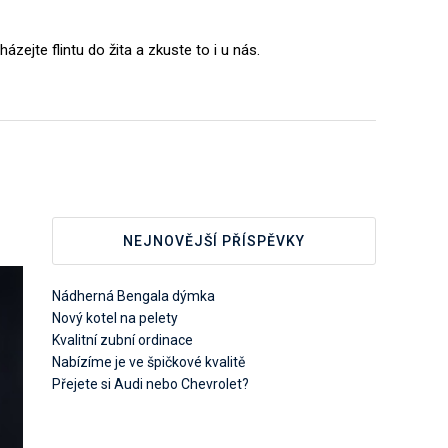
ejte flintu do žita a zkuste to i u nás.
NEJNOVĚJŠÍ PŘÍSPĚVKY
Nádherná Bengala dýmka
Nový kotel na pelety
Kvalitní zubní ordinace
Nabízíme je ve špičkové kvalitě
Přejete si Audi nebo Chevrolet?