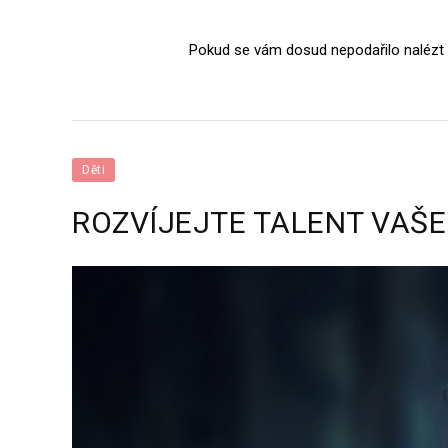
Pokud se vám dosud nepodařilo nalézt we
Děti
ROZVÍJEJTE TALENT VAŠE