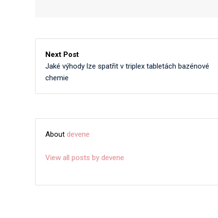
Next Post
Jaké výhody lze spatřit v triplex tabletách bazénové
chemie
About
devene
View all posts by devene