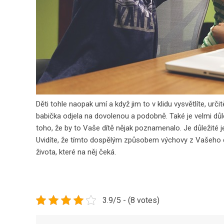
Děti tohle naopak umí a když jim to v klidu vysvětlíte, urč
babička odjela na dovolenou a podobně. Také je velmi důl
toho, že by to Vaše dítě nějak poznamenalo. Je důležité 
Uvidíte, že tímto dospělým způsobem výchovy z Vašeho d
života, které na něj čeká.
3.9/5 - (8 votes)