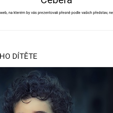
b, na kterém by vás prezentovali přesně podle vašich představ, neház
HO DÍTĚTE