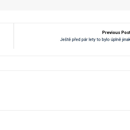
Previous Pos
Ještě před pár lety to bylo úplně jina